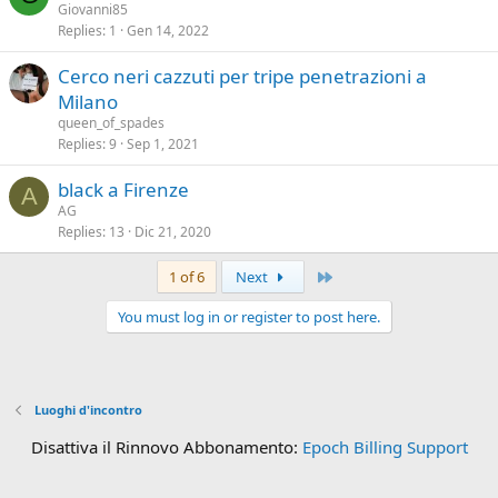
Giovanni85
Replies
1
Gen 14, 2022
Cerco neri cazzuti per tripe penetrazioni a
Milano
queen_of_spades
Replies
9
Sep 1, 2021
black a Firenze
A
AG
Replies
13
Dic 21, 2020
Last
1 of 6
Next
You must log in or register to post here.
Luoghi d'incontro
Disattiva il Rinnovo Abbonamento:
Epoch Billing Support