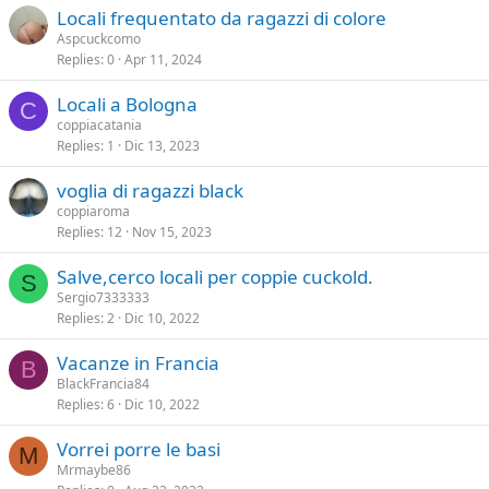
Locali frequentato da ragazzi di colore
Aspcuckcomo
Replies
0
Apr 11, 2024
Locali a Bologna
C
coppiacatania
Replies
1
Dic 13, 2023
voglia di ragazzi black
coppiaroma
Replies
12
Nov 15, 2023
Salve,cerco locali per coppie cuckold.
S
Sergio7333333
Replies
2
Dic 10, 2022
Vacanze in Francia
B
BlackFrancia84
Replies
6
Dic 10, 2022
Vorrei porre le basi
M
Mrmaybe86