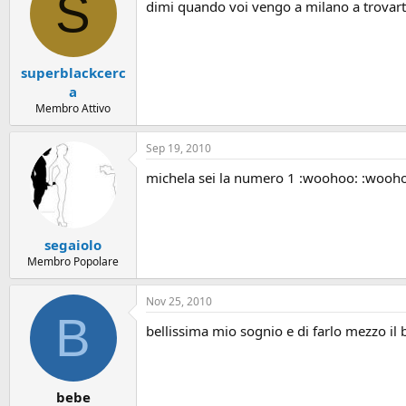
S
dimi quando voi vengo a milano a trovart
superblackcerc
a
Membro Attivo
Sep 19, 2010
michela sei la numero 1 :woohoo: :wooh
segaiolo
Membro Popolare
Nov 25, 2010
B
bellissima mio sognio e di farlo mezzo il 
bebe