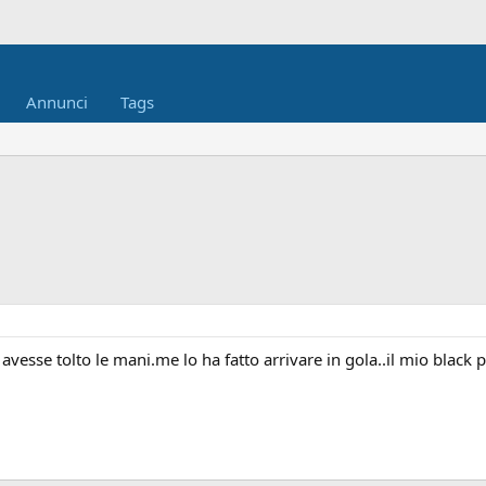
Annunci
Tags
vesse tolto le mani.me lo ha fatto arrivare in gola..il mio black po