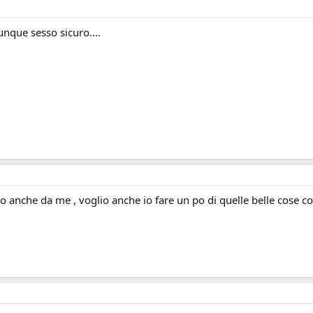
que sesso sicuro....
o anche da me , voglio anche io fare un po di quelle belle cose co