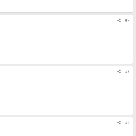
#7
#8
#9