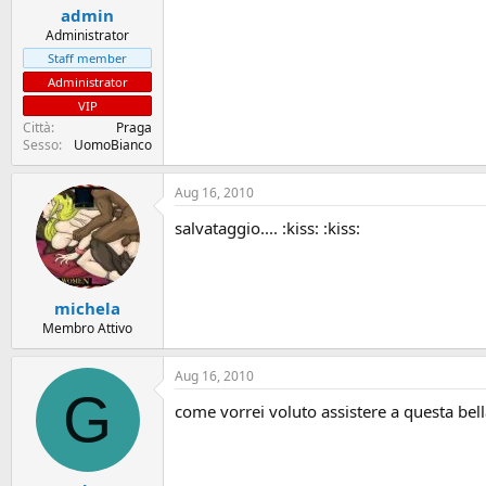
admin
Administrator
Staff member
Administrator
VIP
Città
Praga
Sesso
UomoBianco
Aug 16, 2010
salvataggio.... :kiss: :kiss:
michela
Membro Attivo
Aug 16, 2010
G
come vorrei voluto assistere a questa bella