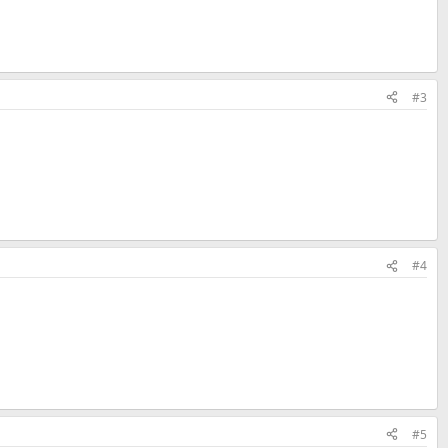
#3
#4
#5