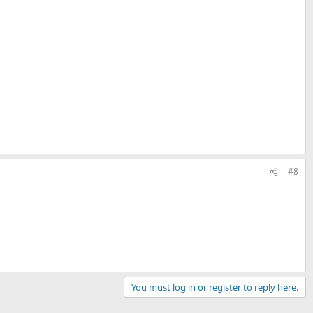
#8
You must log in or register to reply here.