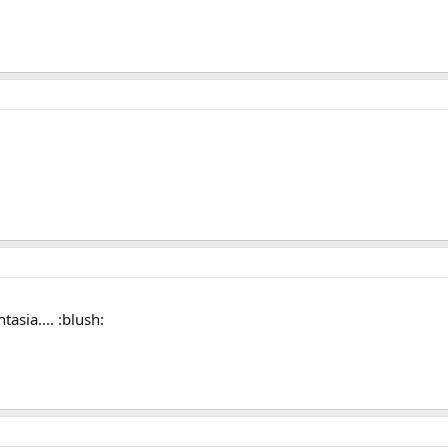
asia.... :blush: