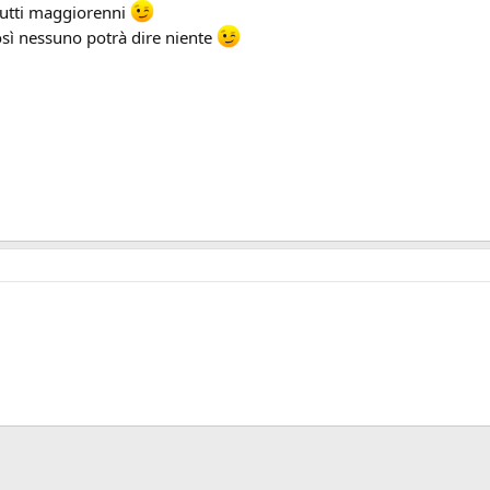
tutti maggiorenni
così nessuno potrà dire niente