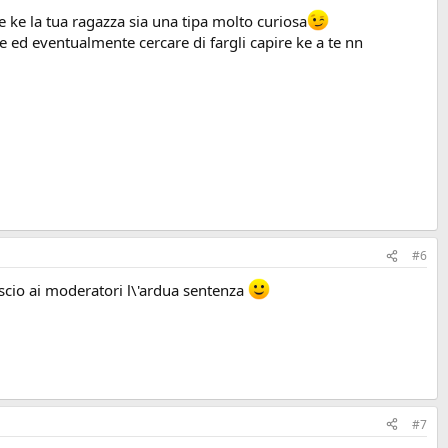
 ke la tua ragazza sia una tipa molto curiosa
e ed eventualmente cercare di fargli capire ke a te nn
#6
ascio ai moderatori l\'ardua sentenza
#7