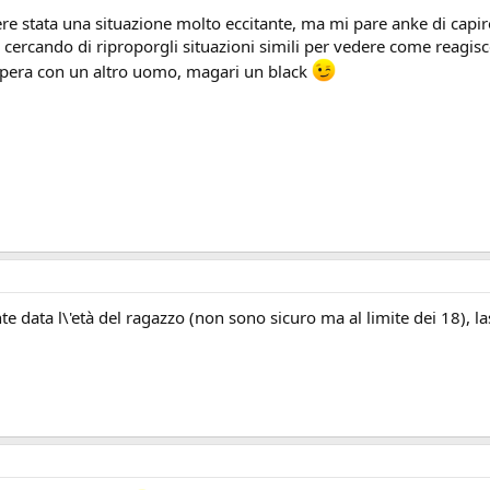
e stata una situazione molto eccitante, ma mi pare anke di capire
 cercando di riproporgli situazioni simili per vedere come reagisc
'opera con un altro uomo, magari un black
te data l\'età del ragazzo (non sono sicuro ma al limite dei 18), l