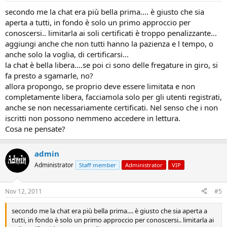
secondo me la chat era più bella prima.... è giusto che sia
aperta a tutti, in fondo è solo un primo approccio per
conoscersi.. limitarla ai soli certificati è troppo penalizzante...
aggiungi anche che non tutti hanno la pazienza e l tempo, o
anche solo la voglia, di certificarsi...
la chat è bella libera....se poi ci sono delle fregature in giro, si
fa presto a sgamarle, no?
allora propongo, se proprio deve essere limitata e non
completamente libera, facciamola solo per gli utenti registrati,
anche se non necessariamente certificati. Nel senso che i non
iscritti non possono nemmeno accedere in lettura.
Cosa ne pensate?
admin
Administrator
Staff member
Administrator
VIP
Nov 12, 2011
#5
secondo me la chat era più bella prima.... è giusto che sia aperta a
tutti, in fondo è solo un primo approccio per conoscersi.. limitarla ai