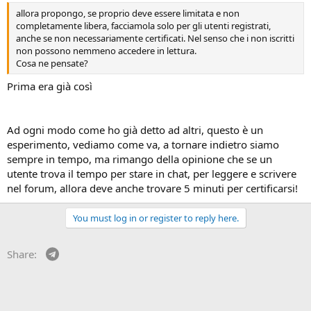
allora propongo, se proprio deve essere limitata e non
completamente libera, facciamola solo per gli utenti registrati,
anche se non necessariamente certificati. Nel senso che i non iscritti
non possono nemmeno accedere in lettura.
Cosa ne pensate?
Prima era già così
Ad ogni modo come ho già detto ad altri, questo è un
esperimento, vediamo come va, a tornare indietro siamo
sempre in tempo, ma rimango della opinione che se un
utente trova il tempo per stare in chat, per leggere e scrivere
nel forum, allora deve anche trovare 5 minuti per certificarsi!
You must log in or register to reply here.
Telegram
Share: