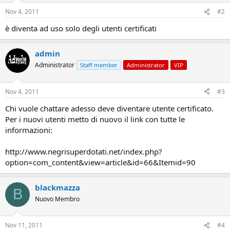
Nov 4, 2011
#2
è diventa ad uso solo degli utenti certificati
admin
Administrator
Staff member
Administrator
VIP
Nov 4, 2011
#3
Chi vuole chattare adesso deve diventare utente certificato.
Per i nuovi utenti metto di nuovo il link con tutte le
informazioni:
http://www.negrisuperdotati.net/index.php?
option=com_content&view=article&id=66&Itemid=90
blackmazza
B
Nuovo Membro
Nov 11, 2011
#4