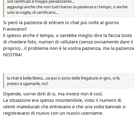
soli certificati è troppo penalizzante...
aggiungi anche che non tutti hanno la pazienza e l tempo, o anche
solo la voglia, di certificarsi...
Si però la pazienza di entrare in chat più volte al giorno
l\'avevano!!
E spesso anche il tempo, o sarebbe meglio dire la faccia tosta
di chiedere foto, numeri di cellulare (senza ovviamente dare il
proprio)...il problema non è la vostra pazienza, ma la pazienza
NOSTRA!
la chat è bella libera....se poi ci sono delle fregature in giro, si fa
presto a sgamarle, no?
Dipende, vorrei dirti di si, ma invece non è così.
La situazione era spesso insostenibile, visto il numero di
utenti maleducati che entravano e che una volta bannati si
registravano di nuovo con un nuovo username.