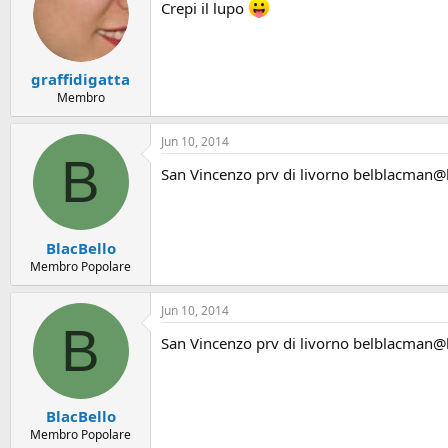
Crepi il lupo
graffidigatta
Membro
Jun 10, 2014
B
San Vincenzo prv di livorno belblacman@h
BlacBello
Membro Popolare
Jun 10, 2014
B
San Vincenzo prv di livorno belblacman@h
BlacBello
Membro Popolare