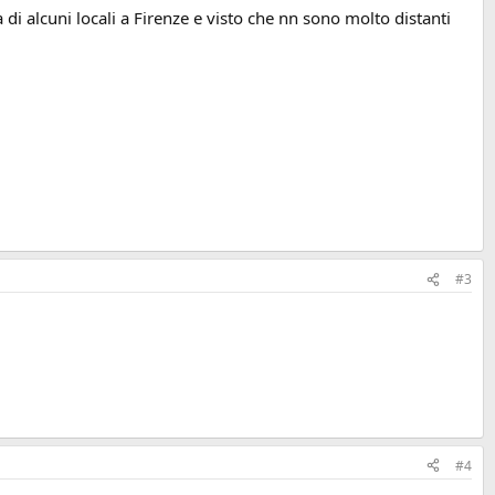
di alcuni locali a Firenze e visto che nn sono molto distanti
#3
#4