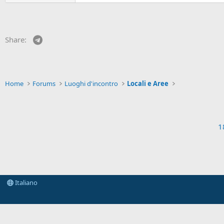
Telegram
Share:
Home
Forums
Luoghi d'incontro
Locali e Aree
1
Italiano
Some of