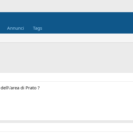
Annunci
Tags
dell\'area di Prato ?