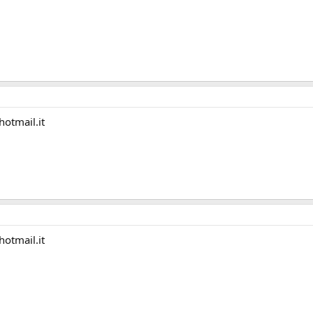
otmail.it
otmail.it