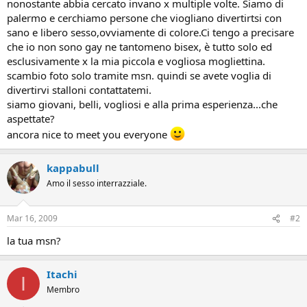
nonostante abbia cercato invano x multiple volte. Siamo di
palermo e cerchiamo persone che viogliano divertirtsi con
sano e libero sesso,ovviamente di colore.Ci tengo a precisare
che io non sono gay ne tantomeno bisex, è tutto solo ed
esclusivamente x la mia piccola e vogliosa mogliettina.
scambio foto solo tramite msn. quindi se avete voglia di
divertirvi stalloni contattatemi.
siamo giovani, belli, vogliosi e alla prima esperienza...che
aspettate?
ancora nice to meet you everyone
kappabull
Amo il sesso interrazziale.
Mar 16, 2009
#2
la tua msn?
Itachi
I
Membro