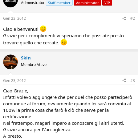
Administrator
Staff member
Administrator
VIP
Gen 23, 2012
#2
Ciao e benvenuti
Grazie per i complimenti vi speriamo che possiate presto
trovare quello che cercate.
Skin
Membro Attivo
Gen 23, 2012
#3
Ciao Grazie,
Infatti volevo aggiungere che per quel che posso parteciperò
comunque al forum, ovviamente quando lei sarà convinta al
100% la prima cosa che farò è ciò che serve per la
certificazione.
Nel frattempo, magari imparo a conoscere gli altri utenti.
Grazie ancora per l\'accoglienza.
A presto.