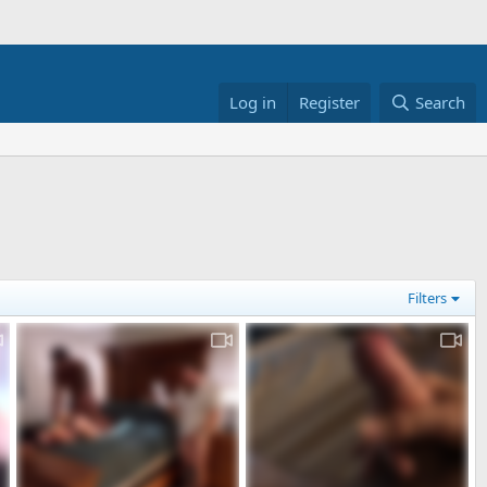
Log in
Register
Search
Filters