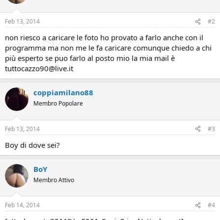
Feb 13, 2014
#2
non riesco a caricare le foto ho provato a farlo anche con il
programma ma non me le fa caricare comunque chiedo a chi
più esperto se puo farlo al posto mio la mia mail è
tuttocazzo90@live.it
coppiamilano88
Membro Popolare
Feb 13, 2014
#3
Boy di dove sei?
BoY
Membro Attivo
Feb 14, 2014
#4