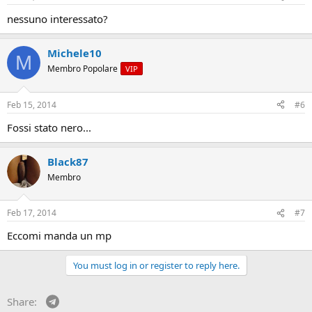
nessuno interessato?
Michele10
M
Membro Popolare
VIP
Feb 15, 2014
#6
Fossi stato nero...
Black87
Membro
Feb 17, 2014
#7
Eccomi manda un mp
You must log in or register to reply here.
Telegram
Share: