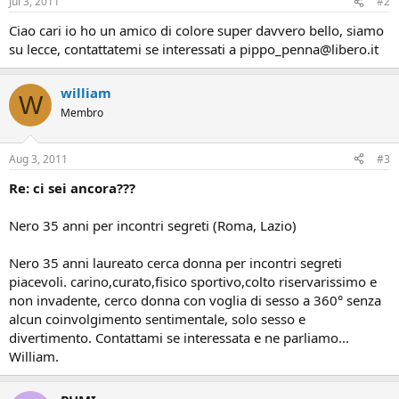
Jul 3, 2011
#2
Ciao cari io ho un amico di colore super davvero bello, siamo
su lecce, contattatemi se interessati a pippo_penna@libero.it
william
W
Membro
Aug 3, 2011
#3
Re: ci sei ancora???
Nero 35 anni per incontri segreti (Roma, Lazio)
Nero 35 anni laureato cerca donna per incontri segreti
piacevoli. carino,curato,fisico sportivo,colto riservarissimo e
non invadente, cerco donna con voglia di sesso a 360° senza
alcun coinvolgimento sentimentale, solo sesso e
divertimento. Contattami se interessata e ne parliamo...
William.