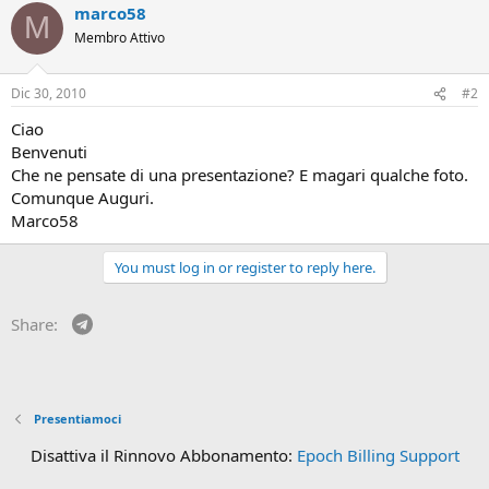
marco58
M
Membro Attivo
Dic 30, 2010
#2
Ciao
Benvenuti
Che ne pensate di una presentazione? E magari qualche foto.
Comunque Auguri.
Marco58
You must log in or register to reply here.
Telegram
Share:
Presentiamoci
Disattiva il Rinnovo Abbonamento:
Epoch Billing Support