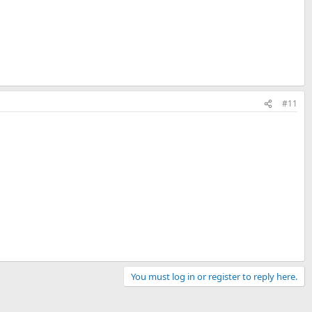
#11
You must log in or register to reply here.