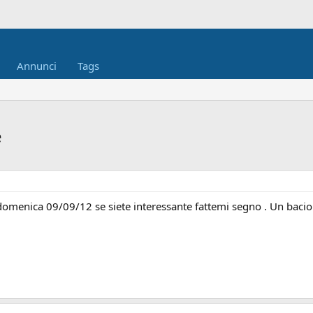
Annunci
Tags
e
domenica 09/09/12 se siete interessante fattemi segno . Un bacio