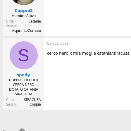
Coppia2
Membro Attivo
Città
Catania
Sesso
AspiranteCornuto
Gen 22, 2023
S
cerco nero x mia moglie catania/siracusa
spedy
COPPIA LUI CUCK
CERCA NERO
DOTATO CATANIA
SIRACUDA
Città
SIRACUSA
Sesso
Coppia
Telegram