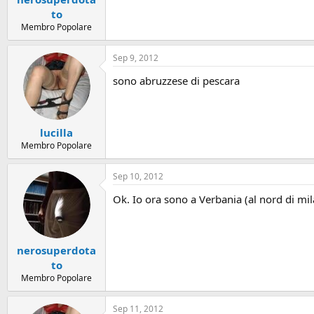
to
Membro Popolare
Sep 9, 2012
sono abruzzese di pescara
lucilla
Membro Popolare
Sep 10, 2012
Ok. Io ora sono a Verbania (al nord di mil
nerosuperdota
to
Membro Popolare
Sep 11, 2012