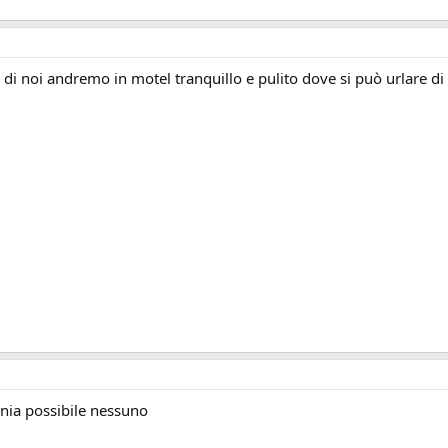
a di noi andremo in motel tranquillo e pulito dove si può urlare 
nia possibile nessuno