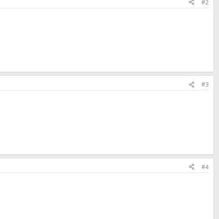
#2
#3
#4