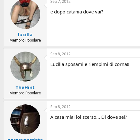
Sep 7, 2012
e dopo catania dove vai?
lucilla
Membro Popolare
Sep 8, 2012
Lucilla sposami e riempimi di corna!!!
TheHint
Membro Popolare
Sep 8, 2012
A casa mia! lol scerso... Di dove sei?
nerosuperdota