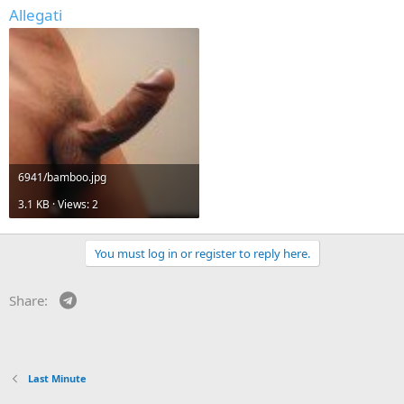
Allegati
6941/bamboo.jpg
3.1 KB · Views: 2
You must log in or register to reply here.
Telegram
Share:
Last Minute