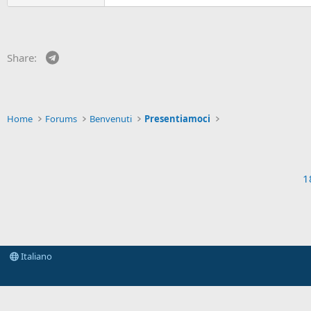
Telegram
Share:
Home
Forums
Benvenuti
Presentiamoci
1
Italiano
Some of