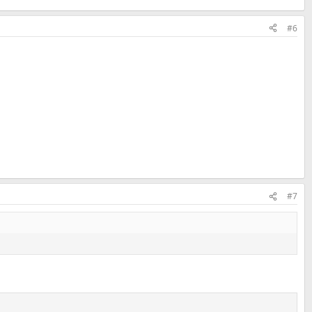
#6
#7