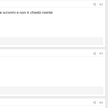
#2
e scrivimi e non ti chiedo niente
#3
#4