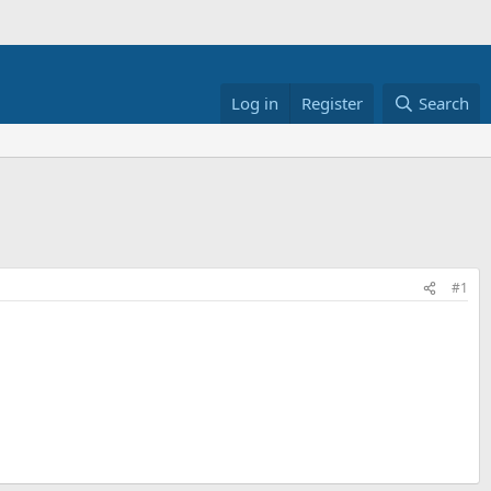
Log in
Register
Search
#1