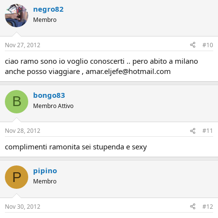
negro82
Membro
Nov 27, 2012
#10
ciao ramo sono io voglio conoscerti .. pero abito a milano
anche posso viaggiare , amar.eljefe@hotmail.com
bongo83
B
Membro Attivo
Nov 28, 2012
#11
complimenti ramonita sei stupenda e sexy
pipino
P
Membro
Nov 30, 2012
#12