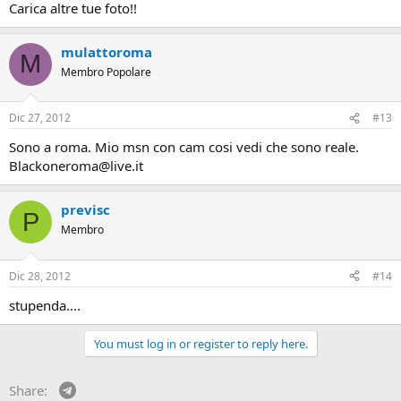
Carica altre tue foto!!
mulattoroma
M
Membro Popolare
Dic 27, 2012
#13
Sono a roma. Mio msn con cam cosi vedi che sono reale.
Blackoneroma@live.it
previsc
P
Membro
Dic 28, 2012
#14
stupenda....
You must log in or register to reply here.
Telegram
Share: