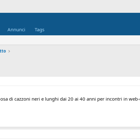
Annunci
Tags
tto
osa di cazzoni neri e lunghi dai 20 ai 40 anni per incontri in web