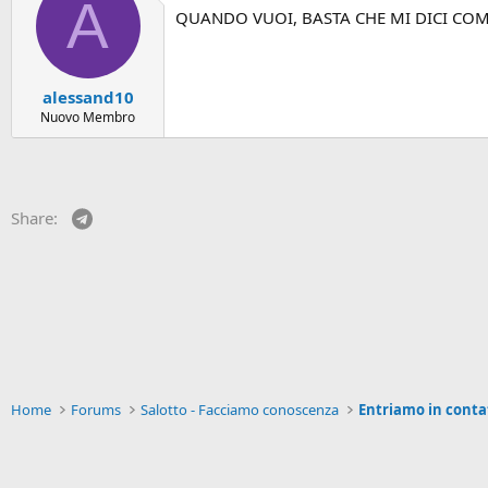
A
QUANDO VUOI, BASTA CHE MI DICI COM
alessand10
Nuovo Membro
Telegram
Share:
Home
Forums
Salotto - Facciamo conoscenza
Entriamo in conta