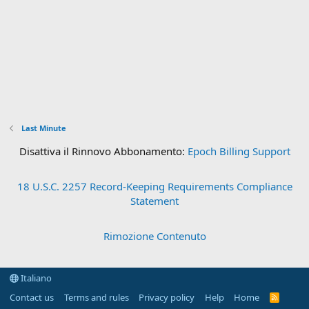
Last Minute
Disattiva il Rinnovo Abbonamento:
Epoch Billing Support
18 U.S.C. 2257 Record-Keeping Requirements Compliance
Statement
Rimozione Contenuto
Italiano
Contact us
Terms and rules
Privacy policy
Help
Home
R
S