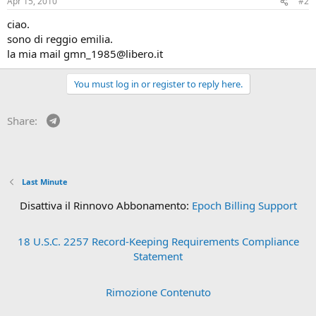
Apr 15, 2010
#2
ciao.
sono di reggio emilia.
la mia mail gmn_1985@libero.it
You must log in or register to reply here.
Telegram
Share:
Last Minute
Disattiva il Rinnovo Abbonamento:
Epoch Billing Support
18 U.S.C. 2257 Record-Keeping Requirements Compliance
Statement
Rimozione Contenuto