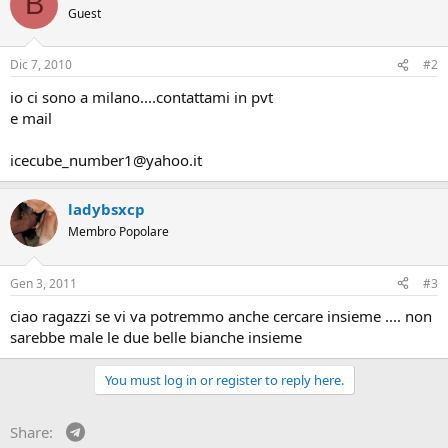
B
Guest
Dic 7, 2010
#2
io ci sono a milano....contattami in pvt
e mail
icecube_number1@yahoo.it
ladybsxcp
Membro Popolare
Gen 3, 2011
#3
ciao ragazzi se vi va potremmo anche cercare insieme .... non
sarebbe male le due belle bianche insieme
You must log in or register to reply here.
Telegram
Share: