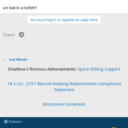
un bacio a tutte!!!
You must log in or register to reply here.
Telegram
Share:
Last Minute
Disattiva il Rinnovo Abbonamento:
Epoch Billing Support
18 U.S.C. 2257 Record-Keeping Requirements Compliance
Statement
Rimozione Contenuto
Italiano