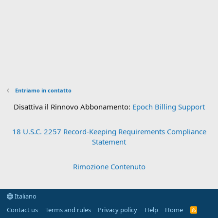
Entriamo in contatto
Disattiva il Rinnovo Abbonamento:
Epoch Billing Support
18 U.S.C. 2257 Record-Keeping Requirements Compliance
Statement
Rimozione Contenuto
Italiano
Contact us
Terms and rules
Privacy policy
Help
Home
R
S