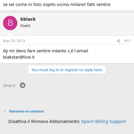
se sei come in foto ospito vicino milano! fatti sentire
bblack
B
Guest
Mar 20, 2013
#11
dy mi devo fare sentire intanto c,è l.email
blakstar@live.it
You must log in or register to reply here.
Telegram
Share:
Entriamo in contatto
Disattiva il Rinnovo Abbonamento:
Epoch Billing Support