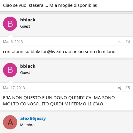
Ciao se vuoi stasera.... Mia moglie disponibile!
bblack
B
Guest
Mar 6, 2013
#4
contatami su blakstar@live.it ciao ankio sono di milano
bblack
B
Guest
Mar 17, 2013
#5
FRA NON QUESTO E UN DONO QUINDI CALMA SONO
MOLTO CONOSCUITO QUIDI MI FERMO LI CIAO
alex66jessy
A
Membro