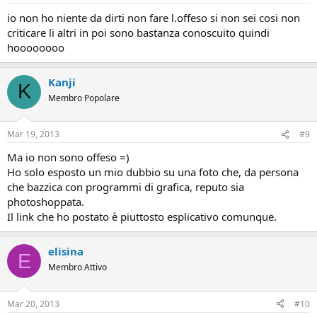
io non ho niente da dirti non fare l.offeso si non sei cosi non
criticare li altri in poi sono bastanza conoscuito quindi
hoooooooo
Kanji
K
Membro Popolare
Mar 19, 2013
#9
Ma io non sono offeso =)
Ho solo esposto un mio dubbio su una foto che, da persona
che bazzica con programmi di grafica, reputo sia
photoshoppata.
Il link che ho postato è piuttosto esplicativo comunque.
elisina
E
Membro Attivo
Mar 20, 2013
#10