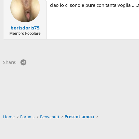
ciao io ci sono e pure con tanta voglia .....
borisdoris75
Membro Popolare
Telegram
Share:
Home
Forums
Benvenuti
Presentiamoci