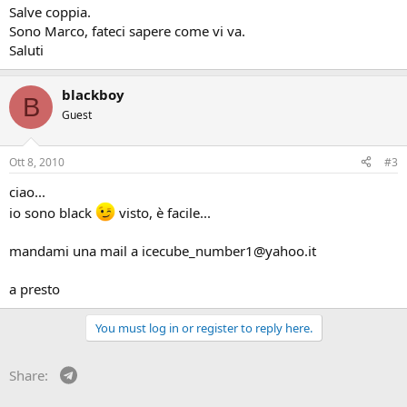
Salve coppia.
Sono Marco, fateci sapere come vi va.
Saluti
blackboy
B
Guest
Ott 8, 2010
#3
ciao...
io sono black
visto, è facile...
mandami una mail a icecube_number1@yahoo.it
a presto
You must log in or register to reply here.
Telegram
Share: