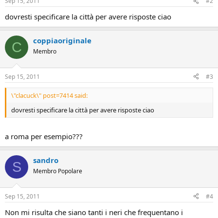
Sep 15, 2011
#2
dovresti specificare la città per avere risposte ciao
coppiaoriginale
C
Membro
Sep 15, 2011
#3
\"clacuck\" post=7414 said:
dovresti specificare la città per avere risposte ciao
a roma per esempio???
sandro
S
Membro Popolare
Sep 15, 2011
#4
Non mi risulta che siano tanti i neri che frequentano i