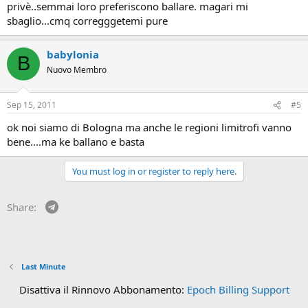
privè..semmai loro preferiscono ballare. magari mi
sbaglio...cmq corregggetemi pure
babylonia
B
Nuovo Membro
Sep 15, 2011
#5
ok noi siamo di Bologna ma anche le regioni limitrofi vanno
bene....ma ke ballano e basta
You must log in or register to reply here.
Telegram
Share:
Last Minute
Disattiva il Rinnovo Abbonamento:
Epoch Billing Support