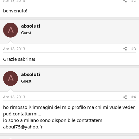
Apr 18, 2013
#2
benvenuto!
absoluti
A
Guest
Apr 18, 2013
#3
Grazie sabrina!
absoluti
A
Guest
Apr 18, 2013
#4
ho rimosso l\'immagini del mio profilo ma chi mi vuole veder
può contattarmi...
io sono a milano sono disponibile contattatemi
aboul75@yahoo.fr