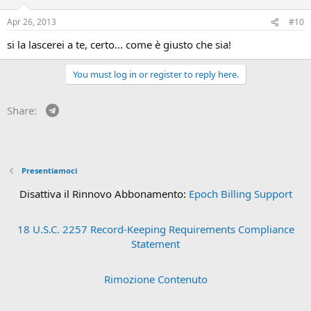
Apr 26, 2013
#10
si la lascerei a te, certo... come è giusto che sia!
You must log in or register to reply here.
Telegram
Share:
Presentiamoci
Disattiva il Rinnovo Abbonamento:
Epoch Billing Support
18 U.S.C. 2257 Record-Keeping Requirements Compliance
Statement
Rimozione Contenuto