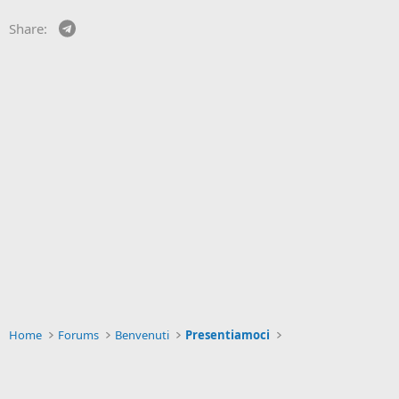
Telegram
Share:
Home
Forums
Benvenuti
Presentiamoci