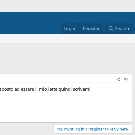
Log in
Register
Search
#1
sposto ad essere il mio latte quindi scrivami
You must log in or register to reply here.