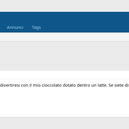
Annunci
Tags
vertiresi con il mio cioccolato dotato dentro un latte. Se siete di