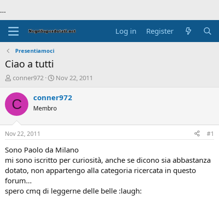
...
Log in
Register
Presentiamoci
Ciao a tutti
T
S
conner972
Nov 22, 2011
h
t
r
a
conner972
C
e
r
Membro
a
t
d
d
s
a
Nov 22, 2011
#1
t
t
a
e
Sono Paolo da Milano
r
mi sono iscritto per curiosità, anche se dicono sia abbastanza
t
dotato, non appartengo alla categoria ricercata in questo
e
forum...
r
spero cmq di leggerne delle belle :laugh: