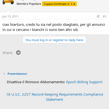
Membro Popolare
Coppia Certificata ♔ ♕ ♠
Jun 15, 2011
#2
ciao biarturo, credo tu sia nel posto sbagliato, per gli annunci
in cui si cercano i bianchi ci sono ben altri siti.
You must log in or register to reply here.
Telegram
Share:
Presentiamoci
Disattiva il Rinnovo Abbonamento:
Epoch Billing Support
18 U.S.C. 2257 Record-Keeping Requirements Compliance
Statement