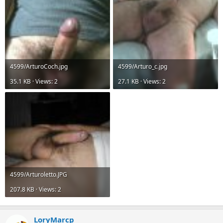
4599/ArturoCoch.jpg
4599/Arturo_c.jpg
35.1 KB · Views: 2
27.1 KB · Views: 2
4599/Arturoletto.JPG
207.8 KB · Views: 2
LoryMarcp