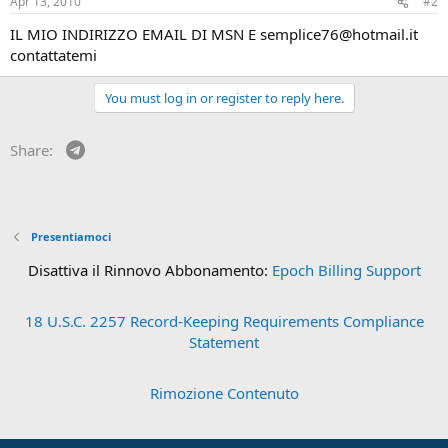
Apr 13, 2010
#2
IL MIO INDIRIZZO EMAIL DI MSN E semplice76@hotmail.it
contattatemi
You must log in or register to reply here.
Telegram
Share:
Presentiamoci
Disattiva il Rinnovo Abbonamento:
Epoch Billing Support
18 U.S.C. 2257 Record-Keeping Requirements Compliance
Statement
Rimozione Contenuto