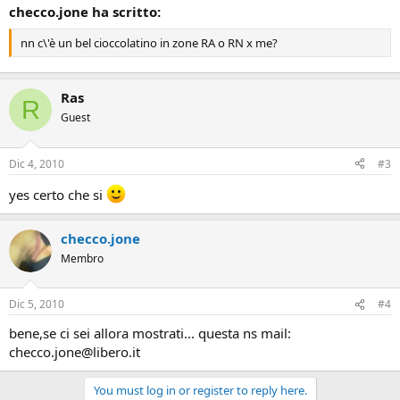
checco.jone ha scritto:
nn c\'è un bel cioccolatino in zone RA o RN x me?
Ras
R
Guest
Dic 4, 2010
#3
yes certo che si
checco.jone
Membro
Dic 5, 2010
#4
bene,se ci sei allora mostrati... questa ns mail:
checco.jone@libero.it
You must log in or register to reply here.