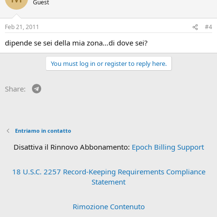
Guest
Feb 21, 2011
#4
dipende se sei della mia zona...di dove sei?
You must log in or register to reply here.
Telegram
Share:
Entriamo in contatto
Disattiva il Rinnovo Abbonamento:
Epoch Billing Support
18 U.S.C. 2257 Record-Keeping Requirements Compliance
Statement
Rimozione Contenuto