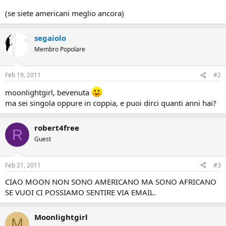
(se siete americani meglio ancora)
segaiolo
Membro Popolare
Feb 19, 2011
#2
moonlightgirl, bevenuta
ma sei singola oppure in coppia, e puoi dirci quanti anni hai?
robert4free
R
Guest
Feb 21, 2011
#3
CIAO MOON NON SONO AMERICANO MA SONO AFRICANO
SE VUOI CI POSSIAMO SENTIRE VIA EMAIL.
Moonlightgirl
M