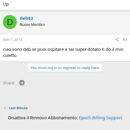
Up
deb82
D
Nuovo Membro
Gen 7, 2014
#3
ciao sono deb se puoi ospitare e sei super dotato ti do il mio
culetto
You must log in or register to reply here.
Telegram
Share:
Last Minute
Disattiva il Rinnovo Abbonamento:
Epoch Billing Support