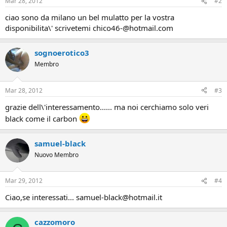
Mar 28, 2012
#2
ciao sono da milano un bel mulatto per la vostra
disponibilita\' scrivetemi chico46-@hotmail.com
sognoerotico3
Membro
Mar 28, 2012
#3
grazie dell\'interessamento...... ma noi cerchiamo solo veri
black come il carbon
samuel-black
Nuovo Membro
Mar 29, 2012
#4
Ciao,se interessati... samuel-black@hotmail.it
cazzomoro