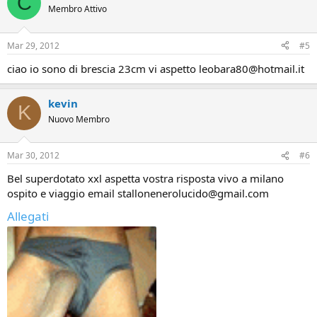
C
Membro Attivo
Mar 29, 2012
#5
ciao io sono di brescia 23cm vi aspetto leobara80@hotmail.it
kevin
K
Nuovo Membro
Mar 30, 2012
#6
Bel superdotato xxl aspetta vostra risposta vivo a milano
ospito e viaggio email stallonenerolucido@gmail.com
Allegati