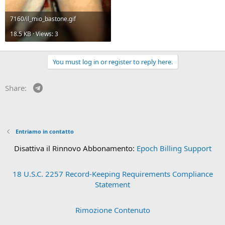
7160/il_mio_bastone.gif
18.5 KB · Views: 3
You must log in or register to reply here.
Telegram
Share:
Entriamo in contatto
Disattiva il Rinnovo Abbonamento:
Epoch Billing Support
18 U.S.C. 2257 Record-Keeping Requirements Compliance
Statement
Rimozione Contenuto