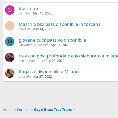
Bocchino
S
Samy03
Mar 16, 2025
Maschio bsx pass disponibile in toscana
T
trave20
May 14, 2022
giovane cuck passivo disponibile
G
Giovanecuckpassivo
Apr 16, 2023
trav con gola profonda e culo slabbrato a milan
Extremeanaltrav
Sep 23, 2022
Ragazzo disponibile a Milano
pabry94
Apr 27, 2022
Home
Forums
Gay e Bisex Trav Trans