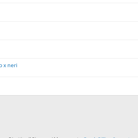
o x neri