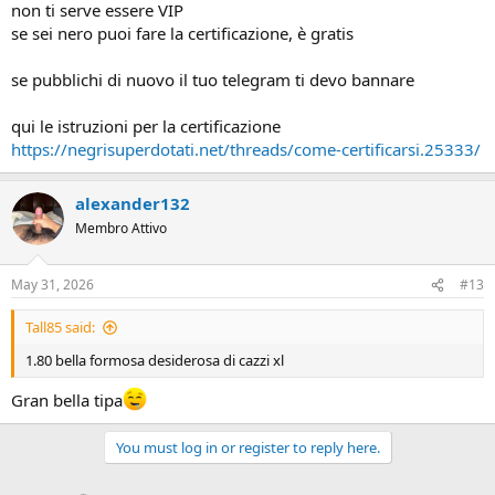
non ti serve essere VIP
se sei nero puoi fare la certificazione, è gratis
se pubblichi di nuovo il tuo telegram ti devo bannare
qui le istruzioni per la certificazione
https://negrisuperdotati.net/threads/come-certificarsi.25333/
alexander132
Membro Attivo
May 31, 2026
#13
Tall85 said:
1.80 bella formosa desiderosa di cazzi xl
Gran bella tipa
You must log in or register to reply here.