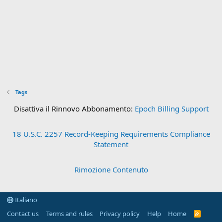
Tags
Disattiva il Rinnovo Abbonamento:
Epoch Billing Support
18 U.S.C. 2257 Record-Keeping Requirements Compliance
Statement
Rimozione Contenuto
Italiano
Contact us
Terms and rules
Privacy policy
Help
Home
R
S