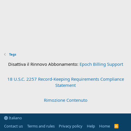
Tags
Disattiva il Rinnovo Abbonamento:
Epoch Billing Support
18 U.S.C. 2257 Record-Keeping Requirements Compliance
Statement
Rimozione Contenuto
Italiano
Contact us
Terms and rules
Privacy policy
Help
Home
R
S