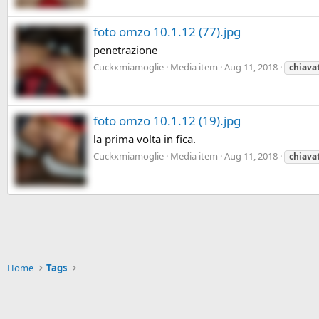
foto omzo 10.1.12 (77).jpg
penetrazione
Cuckxmiamoglie
Media item
Aug 11, 2018
chiava
foto omzo 10.1.12 (19).jpg
la prima volta in fica.
Cuckxmiamoglie
Media item
Aug 11, 2018
chiava
Home
Tags