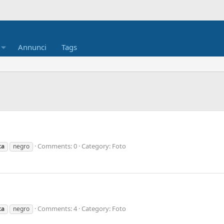
Annunci
Tags
Comments: 0
Category: Foto
ta
negro
Comments: 4
Category: Foto
ta
negro