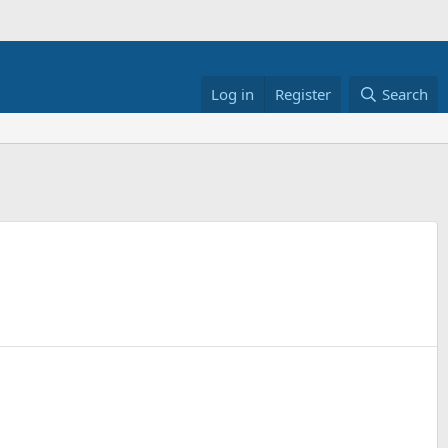
Log in
Register
Search