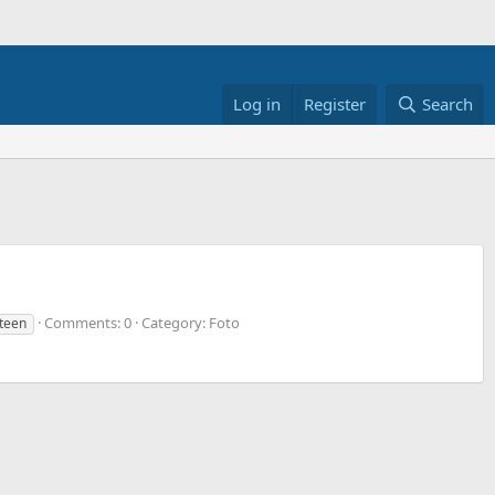
Log in
Register
Search
Comments: 0
Category: Foto
teen