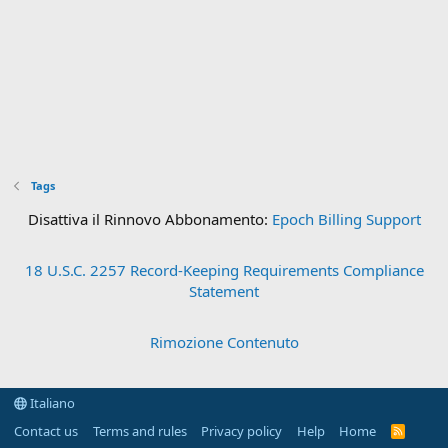
Tags
Disattiva il Rinnovo Abbonamento:
Epoch Billing Support
18 U.S.C. 2257 Record-Keeping Requirements Compliance
Statement
Rimozione Contenuto
Italiano
Contact us
Terms and rules
Privacy policy
Help
Home
R
S