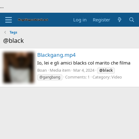
...
Log in
Register
Tags
@black
Blackgang.mp4
Io, lei e gli amici blacks col marito che filma
Boan
Media item
Mar 4, 2024
@black
Comments: 1
Category: Video
@gangbang