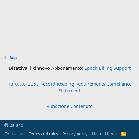
Tags
Disattiva il Rinnovo Abbonamento:
Epoch Billing Support
18 U.S.C. 2257 Record-Keeping Requirements Compliance
Statement
Rimozione Contenuto
Italiano
Contact us
Terms and rules
Privacy policy
Help
Home
R
S