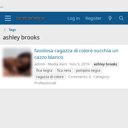
...
Log in
Register
Tags
ashley brooks
favolosa ragazza di colore succhia un
cazzo bianco
admin
Media item
Nov 5, 2019
ashley
brooks
fica negra
fica nera
pompino negra
Comments: 0
Category:
ragazza di colore
Professionali