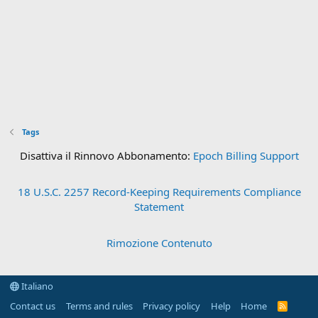
Tags
Disattiva il Rinnovo Abbonamento:
Epoch Billing Support
18 U.S.C. 2257 Record-Keeping Requirements Compliance
Statement
Rimozione Contenuto
Italiano
Contact us
Terms and rules
Privacy policy
Help
Home
R
S