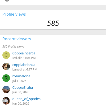
Profile views
585
Recent viewers
585 Profile views
Coppiaincerca
C
Ieri alle 11:04 PM
coppiabrianza
Lunedì at 6:17 PM
robmalone
R
Jul 1, 2026
CoppiaSicilia
Jun 30, 2026
queen_of_spades
Jun 20, 2026