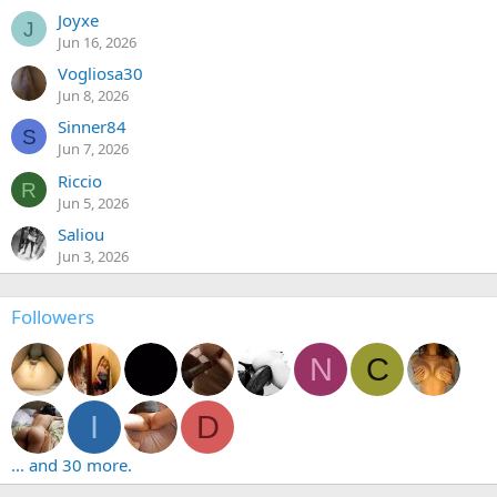
Joyxe
J
Jun 16, 2026
Vogliosa30
Jun 8, 2026
Sinner84
S
Jun 7, 2026
Riccio
R
Jun 5, 2026
Saliou
Jun 3, 2026
Followers
N
C
I
D
... and 30 more.