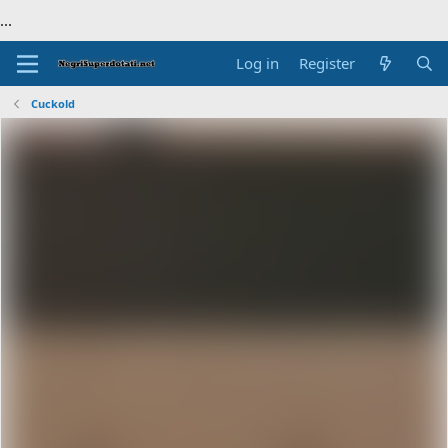
...
Log in
Register
Cuckold