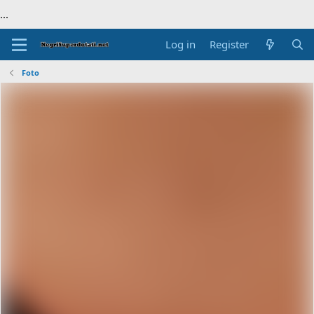
...
Log in
Register
Foto